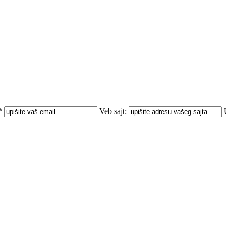
*
Veb sajt: