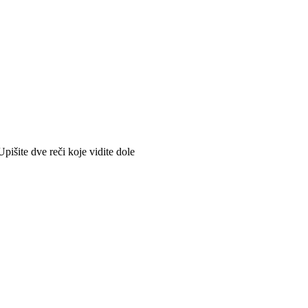
Upišite dve reči koje vidite dole