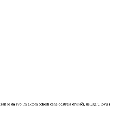
 dužan je da svojim aktom odredi cene odstrela divljači, usluga u lovu i