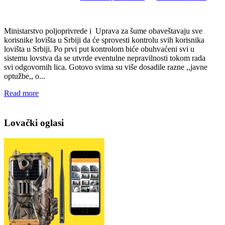
Ministarstvo poljoprivrede i Uprava za šume obaveštavaju sve
korisnike lovišta u Srbiji da će sprovesti kontrolu svih korisnika
lovišta u Srbiji. Po prvi put kontrolom biće obuhvaćeni svi u
sistemu lovstva da se utvrde eventulne nepravilnosti tokom rada
svi odgovornih lica. Gotovo svima su više dosadile razne ,,javne
optužbe,, o...
Read more
Lovački oglasi